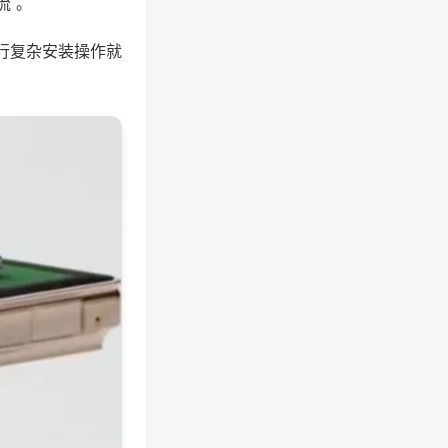
流 。
行复杂安装操作就