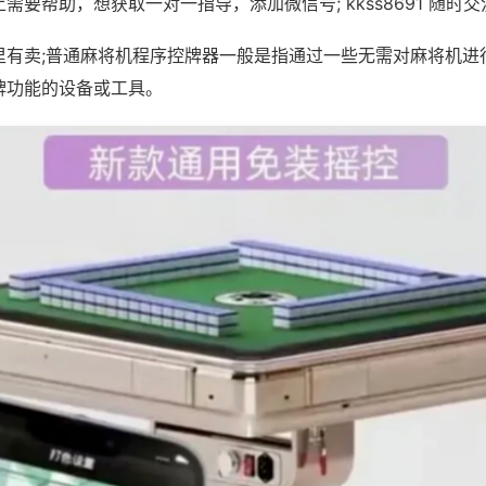
需要帮助，想获取一对一指导，添加微信号; kkss8691 随时交
里有卖;普通麻将机程序控牌器一般是指通过一些无需对麻将机进
牌功能的设备或工具。