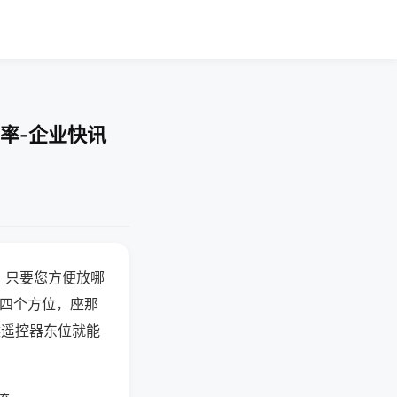
率-企业快讯
，只要您方便放哪
北四个方位，座那
候遥控器东位就能