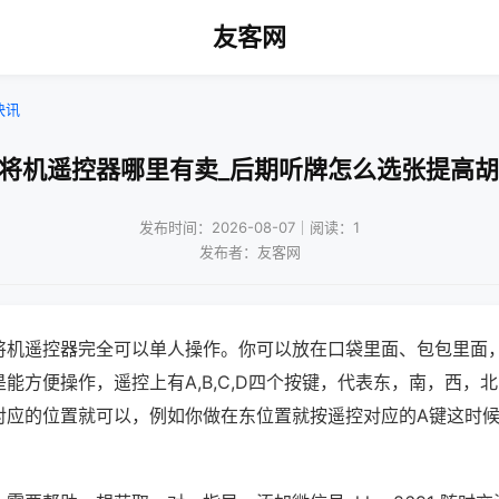
友客网
快讯
麻将机遥控器哪里有卖_后期听牌怎么选张提高胡
发布时间：2026-08-07｜阅读：1
发布者：友客网
将机遥控器完全可以单人操作。你可以放在口袋里面、包包里面
能方便操作，遥控上有A,B,C,D四个按键，代表东，南，西，
对应的位置就可以，例如你做在东位置就按遥控对应的A键这时