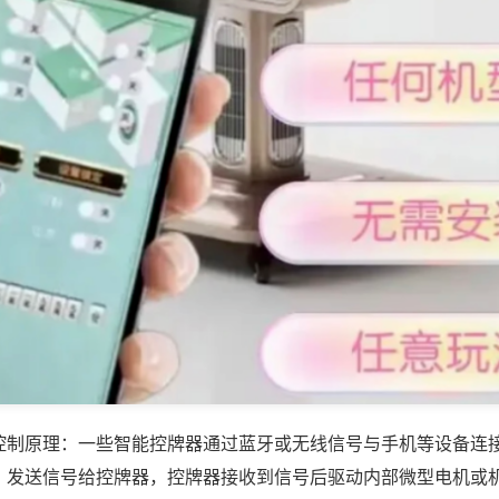
控制原理：一些智能控牌器通过蓝牙或无线信号与手机等设备连
，发送信号给控牌器，控牌器接收到信号后驱动内部微型电机或