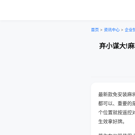
首页
>
资讯中心
>
企业
弃小谋大!
最新款免安装麻
都可以、重要的是
个位置就按遥控
生效拿好牌。