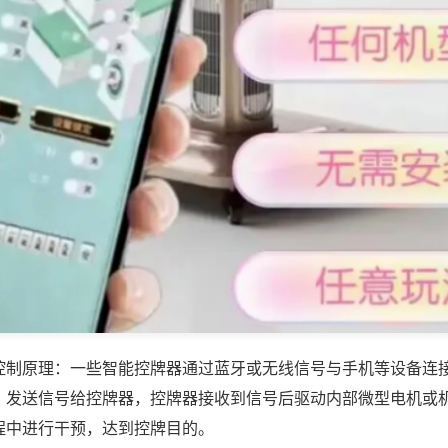
控制原理：一些智能控牌器通过蓝牙或无线信号与手机等设备连
，发送信号给控牌器，控牌器接收到信号后驱动内部微型电机或
程中进行干预，达到控牌目的。