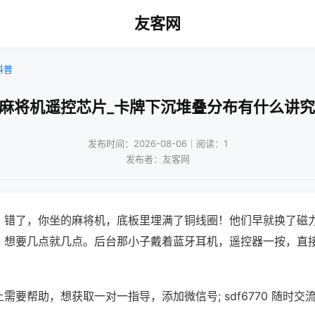
友客网
科普
!麻将机遥控芯片_卡牌下沉堆叠分布有什么讲究
发布时间：2026-08-06｜阅读：1
发布者：友客网
？错了，你坐的麻将机，底板里埋满了铜线圈！他们早就换了磁
，想要几点就几点。后台那小子戴着蓝牙耳机，遥控器一按，直
需要帮助，想获取一对一指导，添加微信号; sdf6770 随时交流