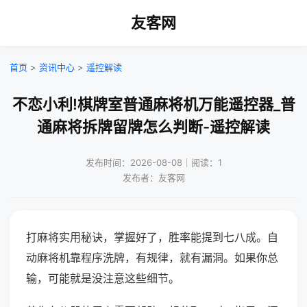
友客网
首页
>
资讯中心
>
遥控解读
不恋小利!棋牌室普通麻将机万能遥控器_普
通麻将拆牌留牌怎么判断-遥控解读
发布时间：2026-08-08｜阅读：1
发布者：友客网
打麻将实用秘诀，掌握好了，胜率能提到七八成。自
动麻将机靠程序洗牌，有规律，就有漏洞。如果你总
输，可能就是没注意这些细节。