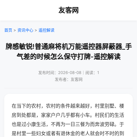
友客网
首页
>
资讯中心
>
遥控解读
牌感敏锐!普通麻将机万能遥控器屏蔽器_手
气差的时候怎么保守打牌-遥控解读
发布时间：2026-08-08｜阅读：1
发布者：友客网
在当下的农村，农村的条件越来越好，村里别墅、楼
房到处都是，家家户户几乎都有小车。村民们的生活
也是过小康生活，不再为一日三餐为而奔波劳碌。于
是村里一些妇女或者有退休金的老人就会时不时的到