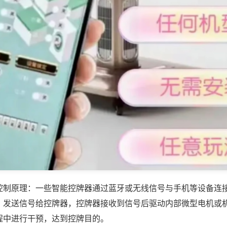
控制原理：一些智能控牌器通过蓝牙或无线信号与手机等设备连
，发送信号给控牌器，控牌器接收到信号后驱动内部微型电机或
程中进行干预，达到控牌目的。