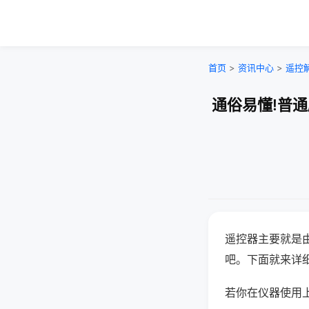
首页
>
资讯中心
>
遥控
通俗易懂!普
遥控器主要就是
吧。下面就来详
若你在仪器使用上