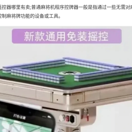
遥控器哪里有卖;普通麻将机程序控牌器一般是指通过一些无需对
控制麻将牌功能的设备或工具。