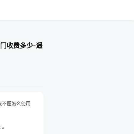
门收费多少-遥
能不懂怎么使用
 。