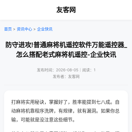
友客网
首页
>
资讯中心
>
企业快讯
防守进攻!普通麻将机遥控软件万能遥控器_
怎么搭配老式麻将机遥控-企业快讯
发布时间：2026-08-05｜阅读：1
发布者：友客网
打麻将实用秘诀，掌握好了，胜率能提到七八成。自
动麻将机靠程序洗牌，有规律，就有漏洞。如果你总
输，可能就是没注意这些细节。