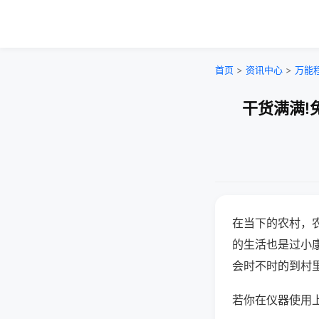
首页
>
资讯中心
>
万能
干货满满!
在当下的农村，
的生活也是过小
会时不时的到村
若你在仪器使用上