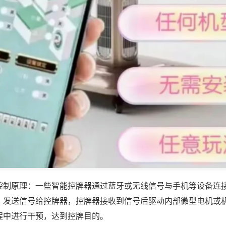
控制原理：一些智能控牌器通过蓝牙或无线信号与手机等设备连
，发送信号给控牌器，控牌器接收到信号后驱动内部微型电机或
程中进行干预，达到控牌目的。