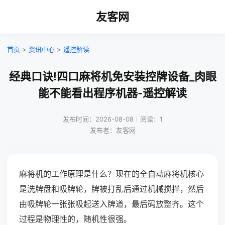
友客网
首页
>
资讯中心
>
遥控解读
经典口诀!四口麻将机免安装控牌设备_肉眼
能不能看出程序机器-遥控解读
发布时间：2026-08-08｜阅读：1
发布者：友客网
麻将机的工作原理是什么？现在的全自动麻将机核心
是洗牌盘和吸牌轮，牌被打乱后通过机械搅拌，然后
由吸牌轮一张张吸起送入牌道，最后码放整齐。这个
过程是物理性的，随机性很强。