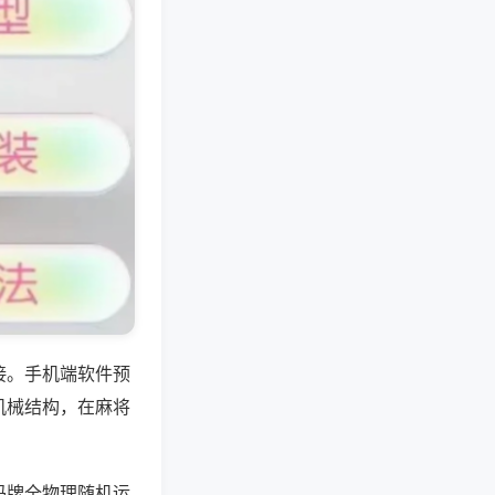
接。手机端软件预
机械结构，在麻将
码牌全物理随机运