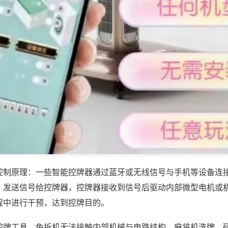
控制原理：一些智能控牌器通过蓝牙或无线信号与手机等设备连
，发送信号给控牌器，控牌器接收到信号后驱动内部微型电机或
程中进行干预，达到控牌目的。
控牌工具，免拆机无法接触内部机械与电路结构，麻将机洗牌、