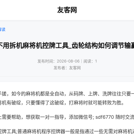
友客网
解读
不用拆机麻将机控牌工具_齿轮结构如何调节输
发布时间：2026-08-06｜阅读：1
发布者：友客网
手搓，如今的麻将机都是全自动，从码牌、上牌、洗牌往往只要
将机有破绽，只要懂得了这破绽，打麻将时就可能转败为胜。
需要帮助，想获取一对一指导，添加微信号; sdf6770 随时交流
控牌工具;普通麻将机程序控牌器一般是指通过一些无需对麻将机