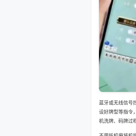
蓝牙或无线信号
设好牌型等指令
机洗牌、码牌过
不用拆机麻将机