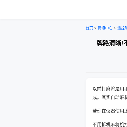
首页
>
资讯中心
>
遥控
牌路清晰!
以前打麻将是用
成。其实自动麻
若你在仪器使用上
不用拆机麻将机