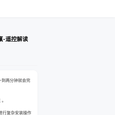
赢-遥控解读
一到两分钟就会完
 。
进行复杂安装操作