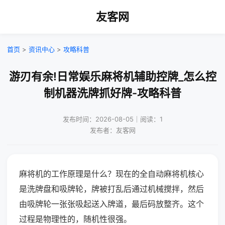
友客网
首页
>
资讯中心
>
攻略科普
游刃有余!日常娱乐麻将机辅助控牌_怎么控
制机器洗牌抓好牌-攻略科普
发布时间：2026-08-05｜阅读：1
发布者：友客网
麻将机的工作原理是什么？现在的全自动麻将机核心
是洗牌盘和吸牌轮，牌被打乱后通过机械搅拌，然后
由吸牌轮一张张吸起送入牌道，最后码放整齐。这个
过程是物理性的，随机性很强。