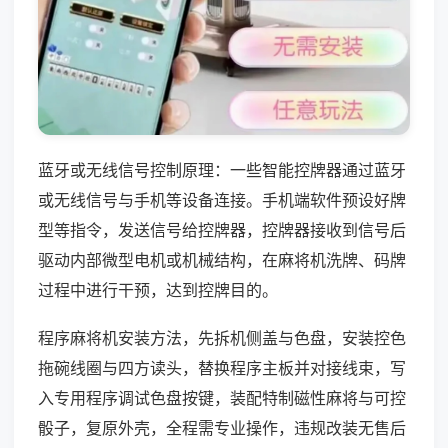
蓝牙或无线信号控制原理：一些智能控牌器通过蓝牙
或无线信号与手机等设备连接。手机端软件预设好牌
型等指令，发送信号给控牌器，控牌器接收到信号后
驱动内部微型电机或机械结构，在麻将机洗牌、码牌
过程中进行干预，达到控牌目的。
程序麻将机安装方法，先拆机侧盖与色盘，安装控色
拖碗线圈与四方读头，替换程序主板并对接线束，写
入专用程序调试色盘按键，装配特制磁性麻将与可控
骰子，复原外壳，全程需专业操作，违规改装无售后