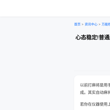
首页
>
资讯中心
>
万能
心态稳定!普
以前打麻将是用
成。其实自动麻
若你在仪器使用上