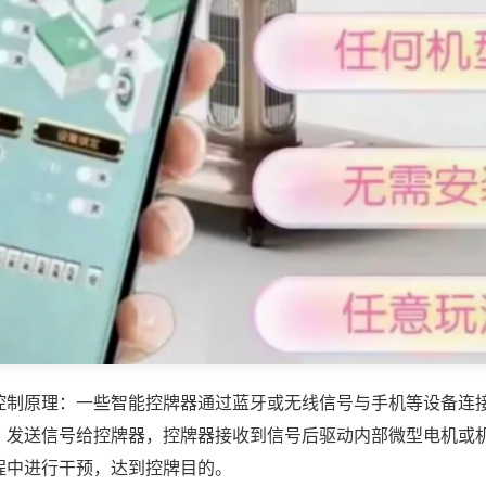
控制原理：一些智能控牌器通过蓝牙或无线信号与手机等设备连
，发送信号给控牌器，控牌器接收到信号后驱动内部微型电机或
程中进行干预，达到控牌目的。