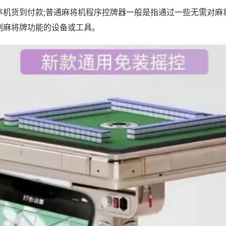
序机货到付款;普通麻将机程序控牌器一般是指通过一些无需对麻
制麻将牌功能的设备或工具。