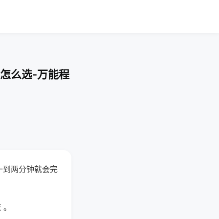
怎么选-万能程
一到两分钟就会完
 。