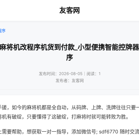
友客网
程序
通麻将机改程序机货到付款_小型便携智能控牌器
序
发布时间：2026-08-05｜阅读：1
发布者：友客网
手搓，如今的麻将机都是全自动，从码牌、上牌、洗牌往往只要
将机有破绽，只要懂得了这破绽，打麻将时就可能转败为胜。
需要帮助，想获取一对一指导，添加微信号; sdf6770 随时交流