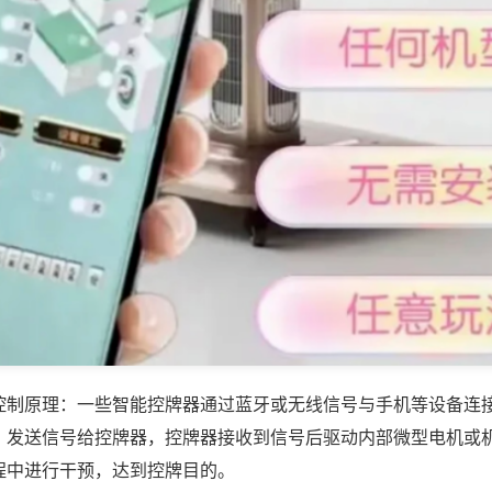
控制原理：一些智能控牌器通过蓝牙或无线信号与手机等设备连
，发送信号给控牌器，控牌器接收到信号后驱动内部微型电机或
程中进行干预，达到控牌目的。