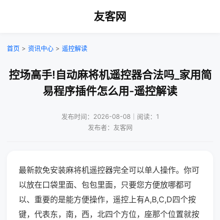
友客网
首页
>
资讯中心
>
遥控解读
控场高手!自动麻将机遥控器合法吗_家用简
易程序插件怎么用-遥控解读
发布时间：2026-08-08｜阅读：1
发布者：友客网
最新款免安装麻将机遥控器完全可以单人操作。你可
以放在口袋里面、包包里面，只要您方便放哪都可
以、重要的是能方便操作，遥控上有A,B,C,D四个按
键，代表东，南，西，北四个方位，座那个位置就按