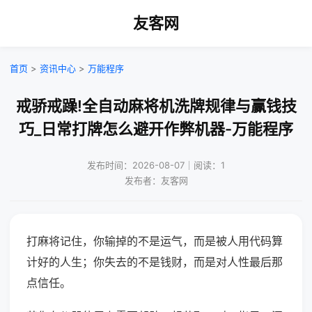
友客网
首页
>
资讯中心
>
万能程序
戒骄戒躁!全自动麻将机洗牌规律与赢钱技
巧_日常打牌怎么避开作弊机器-万能程序
发布时间：2026-08-07｜阅读：1
发布者：友客网
打麻将记住，你输掉的不是运气，而是被人用代码算
计好的人生；你失去的不是钱财，而是对人性最后那
点信任。