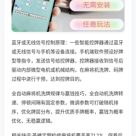
蓝牙或无线信号控制原理：一些智能控牌器通过蓝牙
或无线信号与手机等设备连接。手机端软件预设好牌
型等指令，发送信号给控牌器，控牌器接收到信号后
驱动内部微型电机或机械结构，在麻将机洗牌、码牌
过程中进行干预，达到控牌目的。
全自动麻将机洗牌规律与赢钱技巧，全自动机洗牌转
速、停顿间隔有固定参数，微调参数可打破随机排
序，优化牌层分布，提升优质手牌概率，赢钱为概率
优化，无稳赢逻辑。
相关快讯:茶楼定期检修麻将机覆盖率71.2%，保养后