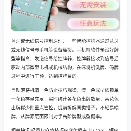
蓝牙或无线信号控制原理：一些智能控牌器通过蓝牙
或无线信号与手机等设备连接。手机端软件预设好牌
型等指令，发送信号给控牌器，控牌器接收到信号后
驱动内部微型电机或机械结构，在麻将机洗牌、码牌
过程中进行干预，达到控牌目的。
自动麻将机清一色防止技巧规律，清一色成型依赖单
一花色存量充足，实时统计各花色出牌数量，某花色
出牌稀少则重点管控，提前拆解同类搭子，不轻易喂
牌，从牌源层面限制对手高阶牌型成型概率。
相关快讯:轻量化麻将技巧内容传播占比77.2%，短内