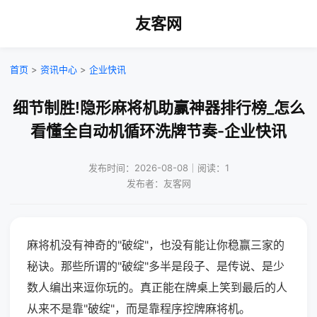
友客网
首页
>
资讯中心
>
企业快讯
细节制胜!隐形麻将机助赢神器排行榜_怎么
看懂全自动机循环洗牌节奏-企业快讯
发布时间：2026-08-08｜阅读：1
发布者：友客网
麻将机没有神奇的"破绽"，也没有能让你稳赢三家的
秘诀。那些所谓的"破绽"多半是段子、是传说、是少
数人编出来逗你玩的。真正能在牌桌上笑到最后的人
从来不是靠"破绽"，而是靠程序控牌麻将机。