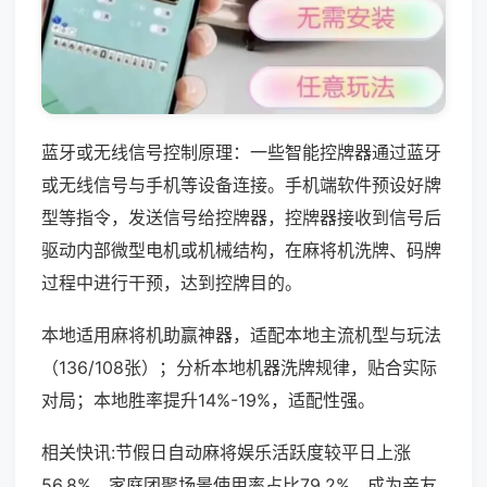
蓝牙或无线信号控制原理：一些智能控牌器通过蓝牙
或无线信号与手机等设备连接。手机端软件预设好牌
型等指令，发送信号给控牌器，控牌器接收到信号后
驱动内部微型电机或机械结构，在麻将机洗牌、码牌
过程中进行干预，达到控牌目的。
本地适用麻将机助赢神器，适配本地主流机型与玩法
（136/108张）；分析本地机器洗牌规律，贴合实际
对局；本地胜率提升14%-19%，适配性强。
相关快讯:节假日自动麻将娱乐活跃度较平日上涨
56.8%，家庭团聚场景使用率占比79.2%，成为亲友