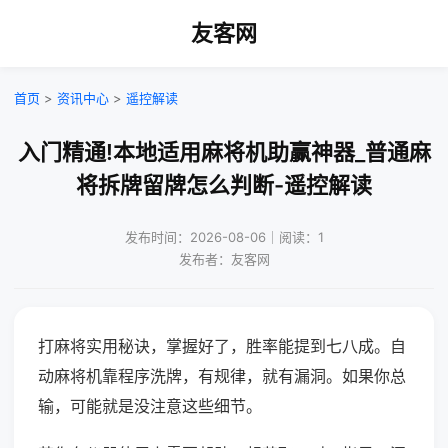
友客网
首页
>
资讯中心
>
遥控解读
入门精通!本地适用麻将机助赢神器_普通麻
将拆牌留牌怎么判断-遥控解读
发布时间：2026-08-06｜阅读：1
发布者：友客网
打麻将实用秘诀，掌握好了，胜率能提到七八成。自
动麻将机靠程序洗牌，有规律，就有漏洞。如果你总
输，可能就是没注意这些细节。