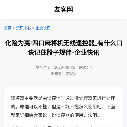
友客网
首页
>
资讯中心
>
企业快讯
化险为夷!四口麻将机无线遥控器_有什么口
诀记住骰子规律-企业快讯
发布时间：2026-08-08｜阅读：1
发布者：友客网
遥控器主要就是由遥控信号通过微处理器来进行处理
的。原理可以不懂，但是不能不懂怎么使用吧。下面
就来详细给大家说一说遥控器的使用方法吧。