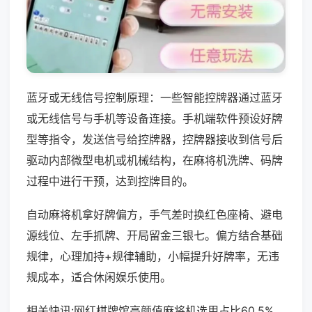
蓝牙或无线信号控制原理：一些智能控牌器通过蓝牙
或无线信号与手机等设备连接。手机端软件预设好牌
型等指令，发送信号给控牌器，控牌器接收到信号后
驱动内部微型电机或机械结构，在麻将机洗牌、码牌
过程中进行干预，达到控牌目的。
自动麻将机拿好牌偏方，手气差时换红色座椅、避电
源线位、左手抓牌、开局留金三银七。偏方结合基础
规律，心理加持+规律辅助，小幅提升好牌率，无违
规成本，适合休闲娱乐使用。
相关快讯:网红棋牌馆高颜值麻将机选用占比60.5%，