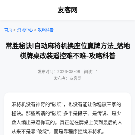
友客网
首页
>
资讯中心
>
攻略科普
常胜秘诀!自动麻将机换座位赢牌方法_落地
棋牌桌改装遥控难不难-攻略科普
发布时间：2026-08-08｜阅读：1
发布者：友客网
麻将机没有神奇的"破绽"，也没有能让你稳赢三家的
秘诀。那些所谓的"破绽"多半是段子、是传说、是少
数人编出来逗你玩的。真正能在牌桌上笑到最后的人
从来不是靠"破绽"，而是靠程序控牌麻将机。