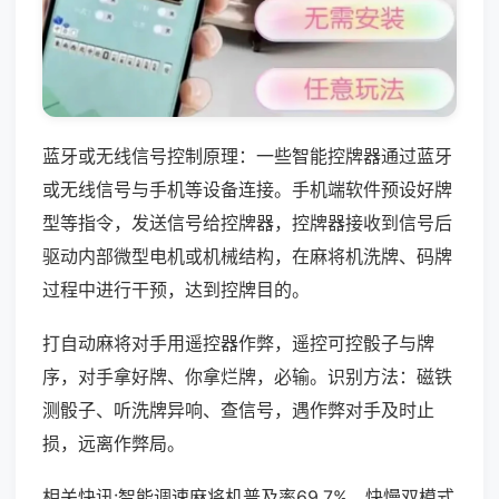
蓝牙或无线信号控制原理：一些智能控牌器通过蓝牙
或无线信号与手机等设备连接。手机端软件预设好牌
型等指令，发送信号给控牌器，控牌器接收到信号后
驱动内部微型电机或机械结构，在麻将机洗牌、码牌
过程中进行干预，达到控牌目的。
打自动麻将对手用遥控器作弊，遥控可控骰子与牌
序，对手拿好牌、你拿烂牌，必输。识别方法：磁铁
测骰子、听洗牌异响、查信号，遇作弊对手及时止
损，远离作弊局。
相关快讯:智能调速麻将机普及率69.7%，快慢双模式