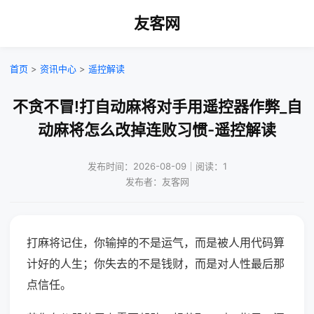
友客网
首页
>
资讯中心
>
遥控解读
不贪不冒!打自动麻将对手用遥控器作弊_自
动麻将怎么改掉连败习惯-遥控解读
发布时间：2026-08-09｜阅读：1
发布者：友客网
打麻将记住，你输掉的不是运气，而是被人用代码算
计好的人生；你失去的不是钱财，而是对人性最后那
点信任。