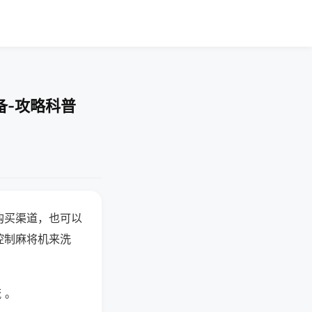
备-攻略科普
购买渠道，也可以
控制麻将机来洗
 。