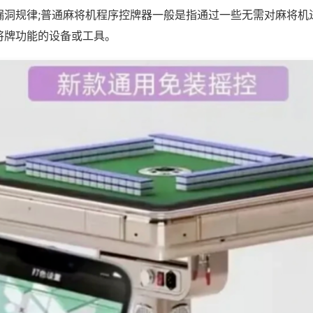
漏洞规律;普通麻将机程序控牌器一般是指通过一些无需对麻将机
将牌功能的设备或工具。