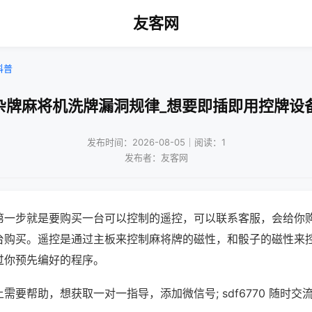
友客网
科普
杂牌麻将机洗牌漏洞规律_想要即插即用控牌设
发布时间：2026-08-05｜阅读：1
发布者：友客网
第一步就是要购买一台可以控制的遥控，可以联系客服，会给你
台购买。遥控是通过主板来控制麻将牌的磁性，和骰子的磁性来
过你预先编好的程序。
需要帮助，想获取一对一指导，添加微信号; sdf6770 随时交流