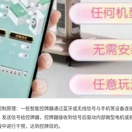
控制原理：一些智能控牌器通过蓝牙或无线信号与手机等设备连
，发送信号给控牌器，控牌器接收到信号后驱动内部微型电机或
程中进行干预，达到控牌目的。