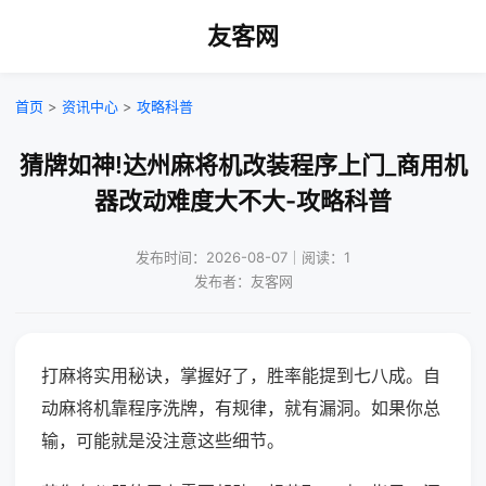
友客网
首页
>
资讯中心
>
攻略科普
猜牌如神!达州麻将机改装程序上门_商用机
器改动难度大不大-攻略科普
发布时间：2026-08-07｜阅读：1
发布者：友客网
打麻将实用秘诀，掌握好了，胜率能提到七八成。自
动麻将机靠程序洗牌，有规律，就有漏洞。如果你总
输，可能就是没注意这些细节。