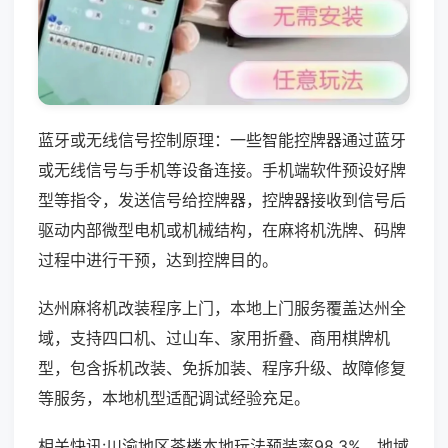
蓝牙或无线信号控制原理：一些智能控牌器通过蓝牙
或无线信号与手机等设备连接。手机端软件预设好牌
型等指令，发送信号给控牌器，控牌器接收到信号后
驱动内部微型电机或机械结构，在麻将机洗牌、码牌
过程中进行干预，达到控牌目的。
达州麻将机改装程序上门，本地上门服务覆盖达州全
域，支持四口机、过山车、家用折叠、商用棋牌机
型，包含拆机改装、免拆加装、程序升级、故障修复
等服务，本地机型适配调试经验充足。
相关快讯:川渝地区茶楼本地玩法预装率98.3%，地域