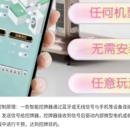
控制原理：一些智能控牌器通过蓝牙或无线信号与手机等设备连
，发送信号给控牌器，控牌器接收到信号后驱动内部微型电机或
程中进行干预，达到控牌目的。