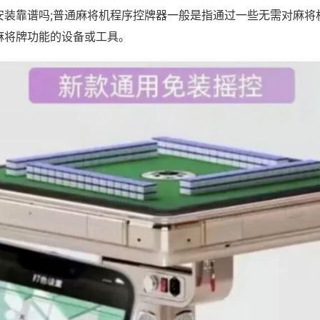
安装靠谱吗;普通麻将机程序控牌器一般是指通过一些无需对麻将
麻将牌功能的设备或工具。