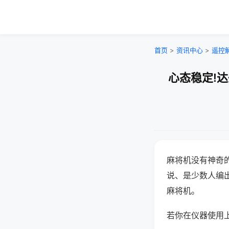
首页
>
资讯中心
>
遥控
心态稳定!
麻将机没有神奇的
说、是少数人编
麻将机。
若你在仪器使用上