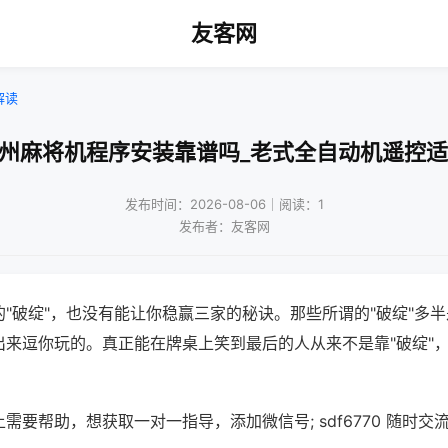
友客网
解读
达州麻将机程序安装靠谱吗_老式全自动机遥控适
发布时间：2026-08-06｜阅读：1
发布者：友客网
"破绽"，也没有能让你稳赢三家的秘诀。那些所谓的"破绽"多
出来逗你玩的。真正能在牌桌上笑到最后的人从来不是靠"破绽"
需要帮助，想获取一对一指导，添加微信号; sdf6770 随时交流