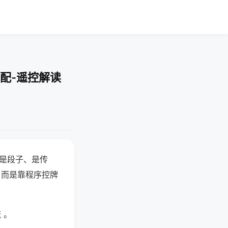
配-遥控解读
半是段子、是传
，而是靠程序控牌
 。