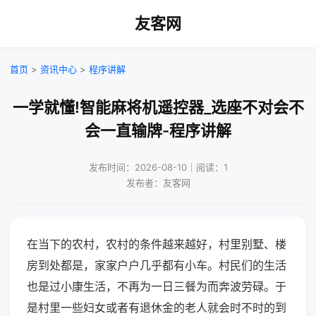
友客网
首页
>
资讯中心
>
程序讲解
一学就懂!智能麻将机遥控器_选座不对会不
会一直输牌-程序讲解
发布时间：2026-08-10｜阅读：1
发布者：友客网
在当下的农村，农村的条件越来越好，村里别墅、楼
房到处都是，家家户户几乎都有小车。村民们的生活
也是过小康生活，不再为一日三餐为而奔波劳碌。于
是村里一些妇女或者有退休金的老人就会时不时的到