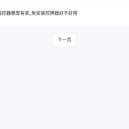
遥控器哪里有卖_免安装控牌器好不好用
下一页