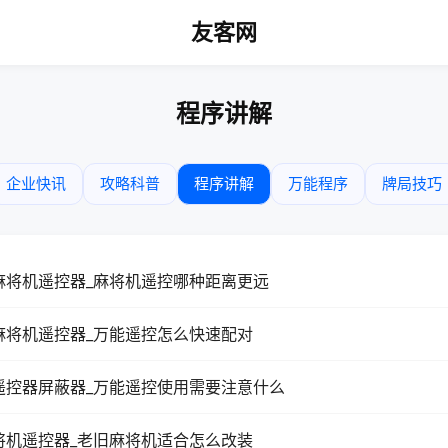
友客网
程序讲解
企业快讯
攻略科普
程序讲解
万能程序
牌局技巧
麻将机遥控器_麻将机遥控哪种距离更远
麻将机遥控器_万能遥控怎么快速配对
遥控器屏蔽器_万能遥控使用需要注意什么
将机遥控器_老旧麻将机适合怎么改装