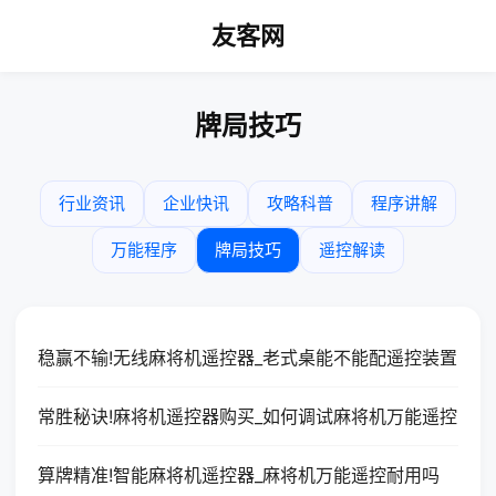
友客网
牌局技巧
行业资讯
企业快讯
攻略科普
程序讲解
万能程序
牌局技巧
遥控解读
稳赢不输!无线麻将机遥控器_老式桌能不能配遥控装置
常胜秘诀!麻将机遥控器购买_如何调试麻将机万能遥控
算牌精准!智能麻将机遥控器_麻将机万能遥控耐用吗