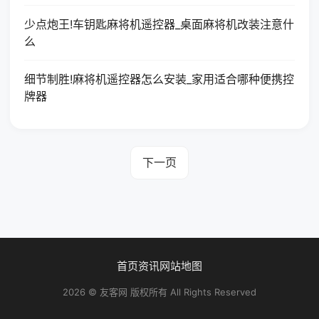
少点炮王!车钥匙麻将机遥控器_桌面麻将机改装注意什
么
细节制胜!麻将机遥控器怎么安装_家用适合哪种便携控
牌器
下一页
首页
资讯
网站地图
2026 © 友客网 版权所有 All Rights Reserved