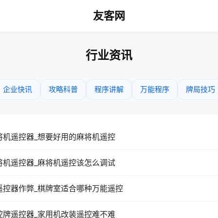
友客网
行业资讯
企业快讯
攻略科普
程序讲解
万能程序
牌局技巧
将机遥控器_想要好用的麻将机遥控
将机遥控器_麻将机遥控该怎么调试
遥控器作弊_棋牌室适合哪种万能遥控
控牌遥控器_家用机改装遥控难不难