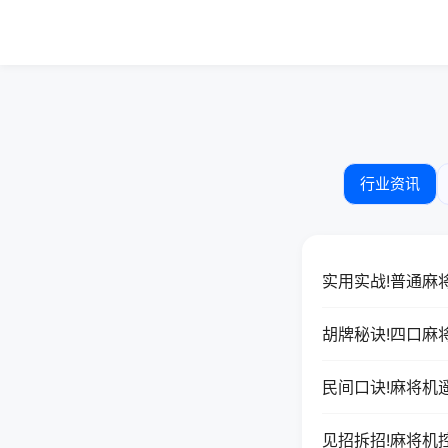
行业资讯
实用实战!普通麻
胡牌秘诀!四口麻
民间口诀!麻将机
见招拆招!麻将机