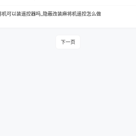
将机可以装遥控器吗_隐蔽改装麻将机遥控怎么做
下一页