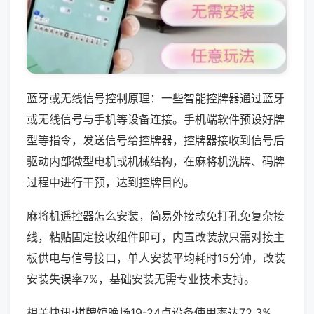
蓝牙或无线信号控制原理：一些智能控牌器通过蓝牙
或无线信号与手机等设备连接。手机端软件预设好牌
型等指令，发送信号给控牌器，控牌器接收到信号后
驱动内部微型电机或机械结构，在麻将机洗牌、码牌
过程中进行干预，达到控牌目的。
麻将机遥控器怎么安装，简易外接款免打孔免复杂接
线，粘贴固定接收组件即可，内置改装款只需对接主
板供电与信号接口，单人安装平均耗时15分钟，改装
安装失误率7%，基础安装无需专业技术支持。
相关快讯:棋牌馆晚场19-24点设备使用率达72.3%，