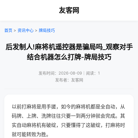
友客网
首页
>
资讯中心
>
牌局技巧
后发制人!麻将机遥控器是骗局吗_观察对手
结合机器怎么打牌-牌局技巧
发布时间：2026-08-09｜阅读：1
发布者：友客网
以前打麻将是用手搓，如今的麻将机都是全自动，从
码牌、上牌、洗牌往往只要一到两分钟就会完成。其
实自动麻将机有破绽，只要懂得了这破绽，打麻将时
就可能转败为胜。