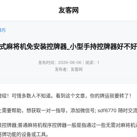
友客网
技巧
老式麻将机免安装控牌器_小型手持控牌器好不好
发布时间：2026-08-06｜阅读：1
发布者：友客网
破绽！可惜多数人不知道。看到这个文章，你的牌运就要转了！
需要帮助，想获取一对一指导，添加微信号; sdf6770 随时交流
装控牌器;普通麻将机程序控牌器一般是指通过一些无需对麻将机
将牌功能的设备或工具。