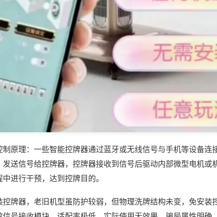
控制原理：一些智能控牌器通过蓝牙或无线信号与手机等设备连
，发送信号给控牌器，控牌器接收到信号后驱动内部微型电机或
程中进行干预，达到控牌目的。
装控牌器，老旧机型虽防护较弱，但物理洗牌结构未变，免安装
效信号接收模块，适配率极低，实际使用无效果，骗局属性明确