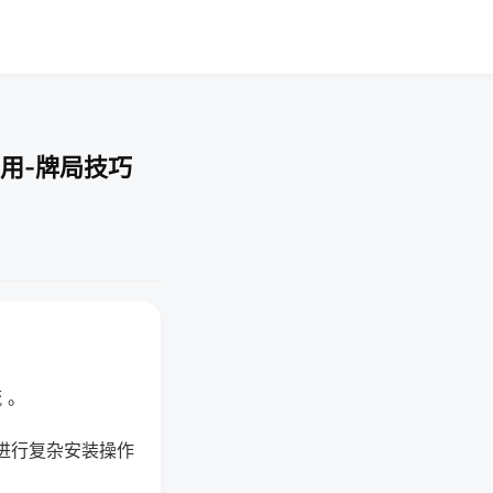
用-牌局技巧
 。
进行复杂安装操作