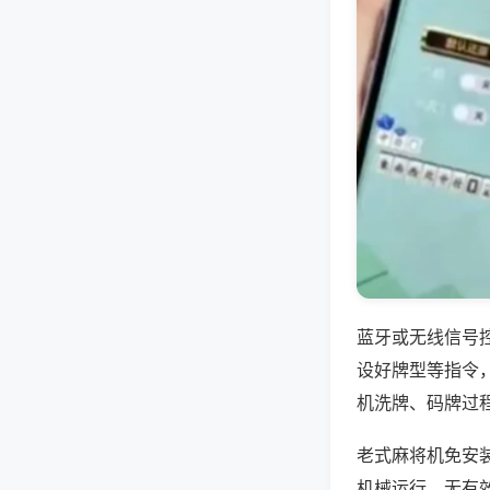
蓝牙或无线信号
设好牌型等指令
机洗牌、码牌过
老式麻将机免安
机械运行，无有