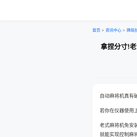
首页
>
资讯中心
>
牌局
拿捏分寸!
自动麻将机真有
若你在仪器使用上
老式麻将机免安
就能实现控制麻