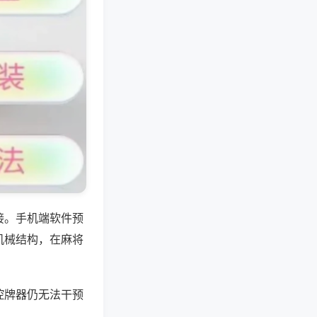
接。手机端软件预
机械结构，在麻将
控牌器仍无法干预
。