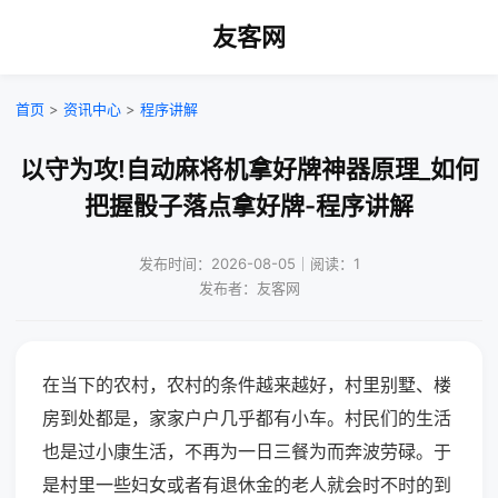
友客网
首页
>
资讯中心
>
程序讲解
以守为攻!自动麻将机拿好牌神器原理_如何
把握骰子落点拿好牌-程序讲解
发布时间：2026-08-05｜阅读：1
发布者：友客网
在当下的农村，农村的条件越来越好，村里别墅、楼
房到处都是，家家户户几乎都有小车。村民们的生活
也是过小康生活，不再为一日三餐为而奔波劳碌。于
是村里一些妇女或者有退休金的老人就会时不时的到