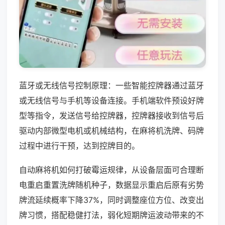
蓝牙或无线信号控制原理：一些智能控牌器通过蓝牙
或无线信号与手机等设备连接。手机端软件预设好牌
型等指令，发送信号给控牌器，控牌器接收到信号后
驱动内部微型电机或机械结构，在麻将机洗牌、码牌
过程中进行干预，达到控牌目的。
自动麻将机如何打破霉运规律，从设备层面可合理断
电重启重置洗牌随机种子，数据显示重启后原有劣势
牌流延续概率下降37%，同时调整座位方位、改变出
牌习惯，搭配稳健打法，弱化短期牌运波动带来的不