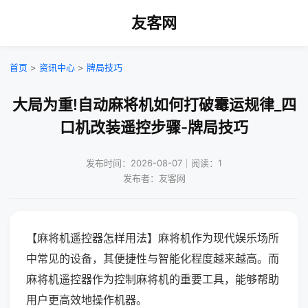
友客网
首页
>
资讯中心
>
牌局技巧
大局为重!自动麻将机如何打破霉运规律_四
口机改装遥控步骤-牌局技巧
发布时间：2026-08-07｜阅读：1
发布者：友客网
【麻将机遥控器怎样用法】麻将机作为现代娱乐场所
中常见的设备，其便捷性与智能化程度越来越高。而
麻将机遥控器作为控制麻将机的重要工具，能够帮助
用户更高效地操作机器。