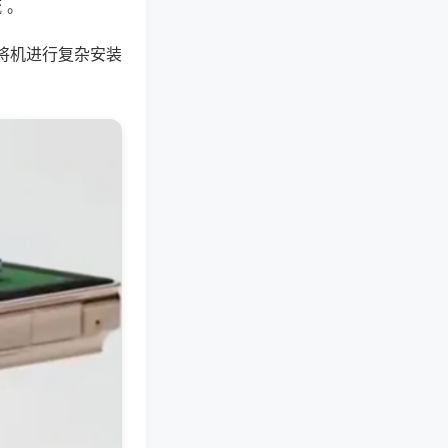
 。
将机进行复杂安装