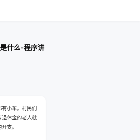
是什么-程序讲
都有小车。村民们
有退休金的老人就
的开支。