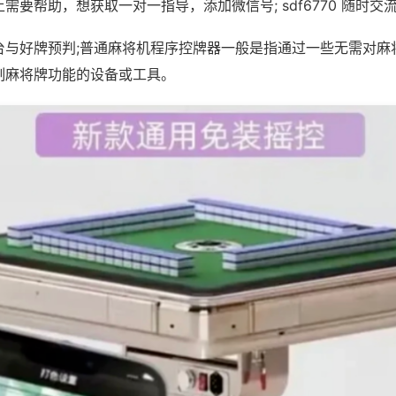
需要帮助，想获取一对一指导，添加微信号; sdf6770 随时交流
台与好牌预判;普通麻将机程序控牌器一般是指通过一些无需对麻
制麻将牌功能的设备或工具。