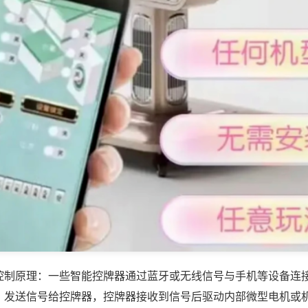
控制原理：一些智能控牌器通过蓝牙或无线信号与手机等设备连
，发送信号给控牌器，控牌器接收到信号后驱动内部微型电机或