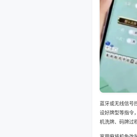
蓝牙或无线信号
设好牌型等指令
机洗牌、码牌过
家用麻将机免改