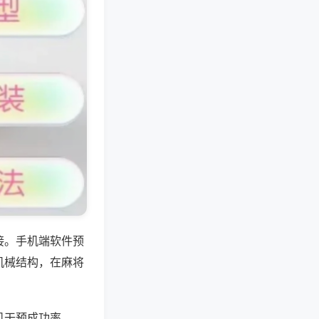
接。手机端软件预
机械结构，在麻将
机干预成功率