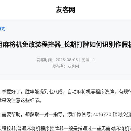
友客网
技巧
用麻将机免改装程控器_长期打牌如何识别作假
发布时间：2026-08-06｜阅读：1
发布者：友客网
，掌握好了，胜率能提到七八成。自动麻将机靠程序洗牌，有规
就是没注意这些细节。
需要帮助，想获取一对一指导，添加微信号; sdf6770 随时交流
装程控器;普通麻将机程序控牌器一般是指通过一些无需对麻将机