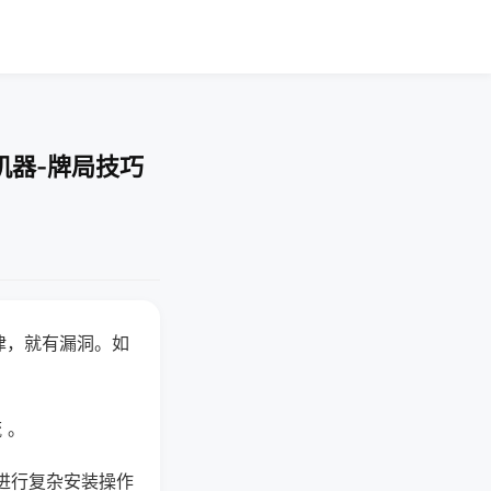
机器-牌局技巧
律，就有漏洞。如
 。
进行复杂安装操作