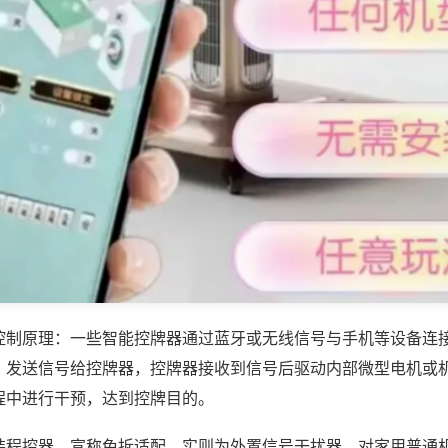
控制原理：一些智能控牌器通过蓝牙或无线信号与手机等设备连
，发送信号给控牌器，控牌器接收到信号后驱动内部微型电机或
程中进行干预，达到控牌目的。
装程控器，宣称免拆适配，实则为外置信号干扰器，对家用普通