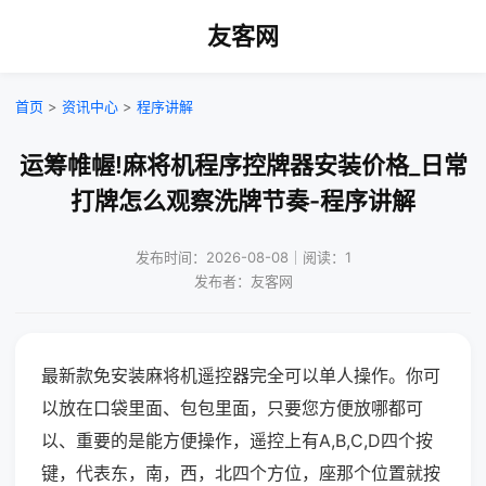
友客网
首页
>
资讯中心
>
程序讲解
运筹帷幄!麻将机程序控牌器安装价格_日常
打牌怎么观察洗牌节奏-程序讲解
发布时间：2026-08-08｜阅读：1
发布者：友客网
最新款免安装麻将机遥控器完全可以单人操作。你可
以放在口袋里面、包包里面，只要您方便放哪都可
以、重要的是能方便操作，遥控上有A,B,C,D四个按
键，代表东，南，西，北四个方位，座那个位置就按