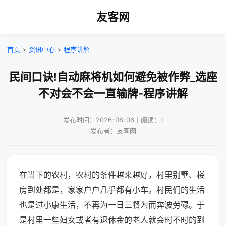
友客网
首页
>
资讯中心
>
程序讲解
民间口诀!自动麻将机如何避免被作弊_选座
不对会不会一直输牌-程序讲解
发布时间：2026-08-06｜阅读：1
发布者：友客网
在当下的农村，农村的条件越来越好，村里别墅、楼
房到处都是，家家户户几乎都有小车。村民们的生活
也是过小康生活，不再为一日三餐为而奔波劳碌。于
是村里一些妇女或者有退休金的老人就会时不时的到