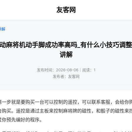
友客网
讲解
自动麻将机动手脚成功率高吗_有什么小技巧调整
讲解
发布时间：2026-08-06｜阅读：1
发布者：友客网
第一步就是要购买一台可以控制的遥控，可以联系客服，会给你
台购买。遥控是通过主板来控制麻将牌的磁性，和骰子的磁性来
过你预先编好的程序。