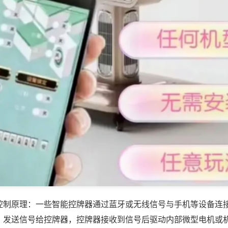
控制原理：一些智能控牌器通过蓝牙或无线信号与手机等设备连
，发送信号给控牌器，控牌器接收到信号后驱动内部微型电机或