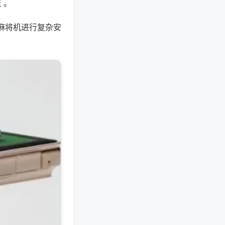
 。
麻将机进行复杂安