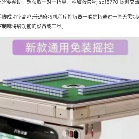
需要帮助，想获取一对一指导，添加微信号; sdf6770 随时交流
手脚成功率高吗;普通麻将机程序控牌器一般是指通过一些无需对
控制麻将牌功能的设备或工具。