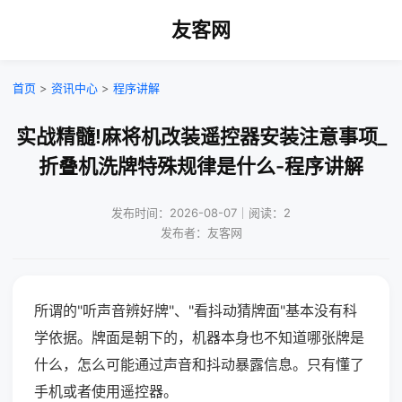
友客网
首页
>
资讯中心
>
程序讲解
实战精髓!麻将机改装遥控器安装注意事项_
折叠机洗牌特殊规律是什么-程序讲解
发布时间：2026-08-07｜阅读：2
发布者：友客网
所谓的"听声音辨好牌"、"看抖动猜牌面"基本没有科
学依据。牌面是朝下的，机器本身也不知道哪张牌是
什么，怎么可能通过声音和抖动暴露信息。只有懂了
手机或者使用遥控器。