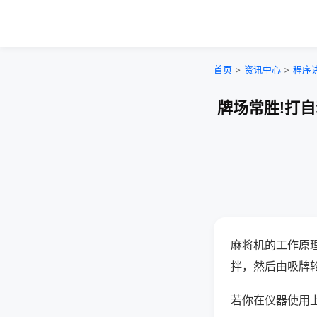
首页
>
资讯中心
>
程序
牌场常胜!打
麻将机的工作原
拌，然后由吸牌
若你在仪器使用上