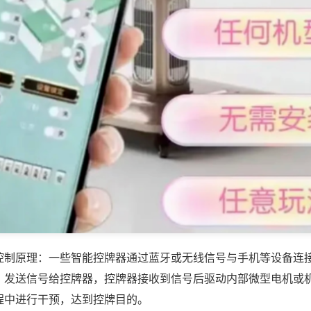
控制原理：一些智能控牌器通过蓝牙或无线信号与手机等设备连
，发送信号给控牌器，控牌器接收到信号后驱动内部微型电机或
程中进行干预，达到控牌目的。