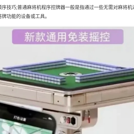
顺序技巧;普通麻将机程序控牌器一般是指通过一些无需对麻将机
将牌功能的设备或工具。