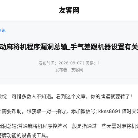
友客网
资讯
自动麻将机程序漏洞总输_手气差跟机器设置有关
发布时间：2026-08-07｜阅读：1
发布者：友客网
破绽！可惜多数人不知道。看到这个文章，你的牌运就要转了！
需要帮助，想获取一对一指导，添加微信号; kkss8691 随时交
漏洞总输;普通麻将机程序控牌器一般是指通过一些无需对麻将机
将牌功能的设备或工具。