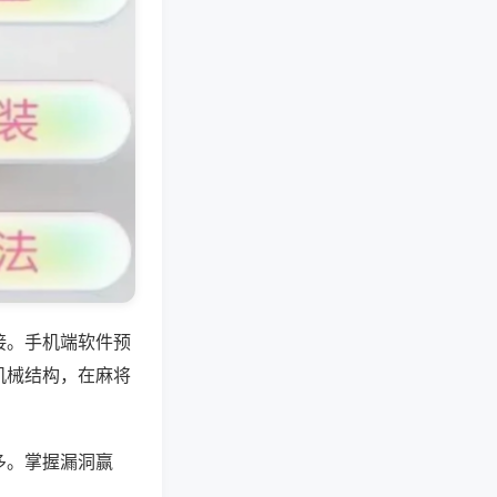
接。手机端软件预
机械结构，在麻将
多。掌握漏洞赢