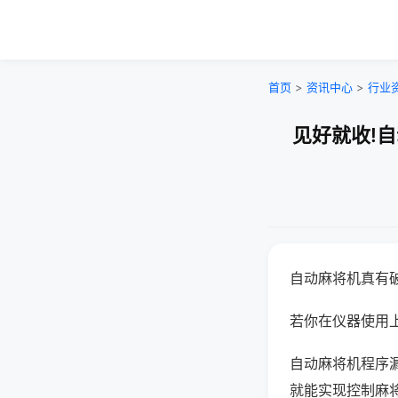
首页
>
资讯中心
>
行业
见好就收!
自动麻将机真有
若你在仪器使用上
自动麻将机程序
就能实现控制麻