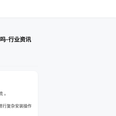
吗-行业资讯
流 。
进行复杂安装操作