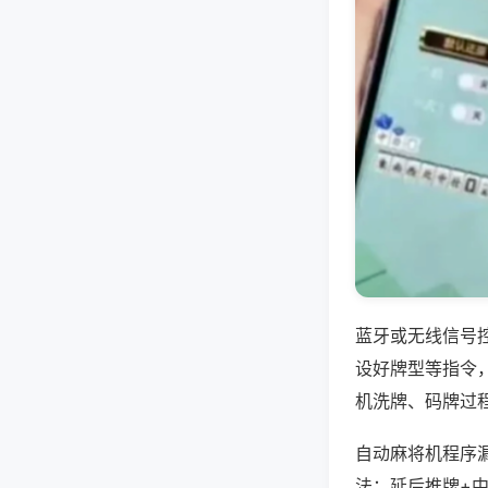
蓝牙或无线信号
设好牌型等指令
机洗牌、码牌过
自动麻将机程序
法：延后推牌+