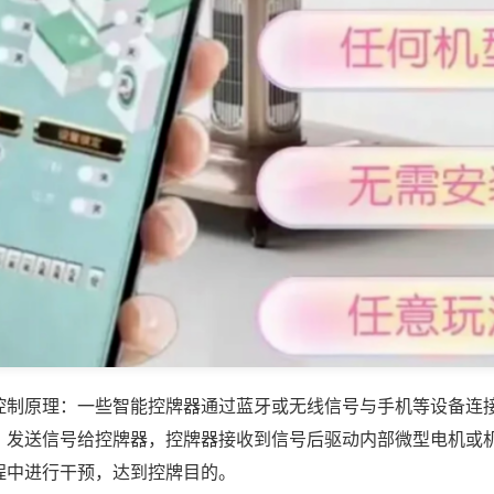
控制原理：一些智能控牌器通过蓝牙或无线信号与手机等设备连
，发送信号给控牌器，控牌器接收到信号后驱动内部微型电机或
程中进行干预，达到控牌目的。