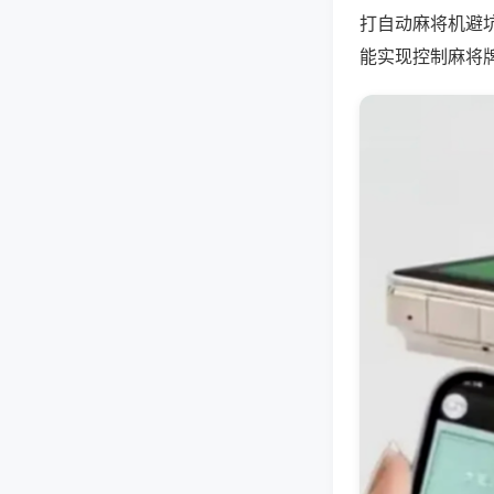
打自动麻将机避
能实现控制麻将