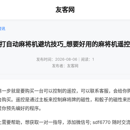
友客网
资讯
!打自动麻将机避坑技巧_想要好用的麻将机遥控
发布时间：2026-08-06｜阅读：1
发布者：友客网
第一步就是要购买一台可以控制的遥控，可以联系客服，会给你
台购买。遥控是通过主板来控制麻将牌的磁性，和骰子的磁性来
过你预先编好的程序。
需要帮助，想获取一对一指导，添加微信号; sdf6770 随时交流