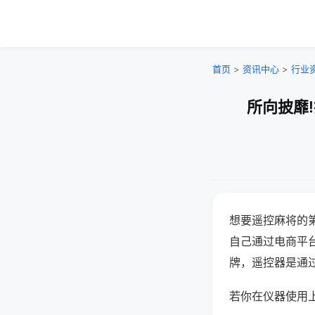
首页
>
资讯中心
>
行业
所向披靡
想要遥控麻将的
自己通过电商平
牌，遥控器是通
若你在仪器使用上