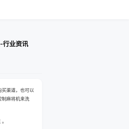
-行业资讯
购买渠道，也可以
控制麻将机来洗
 。