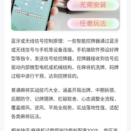
蓝牙或无线信号控制原理：一些智能控牌器通过蓝牙
或无线信号与手机等设备连接。手机端软件预设好牌
型等指令，发送信号给控牌器，控牌器接收到信号后
驱动内部微型电机或机械结构，在麻将机洗牌、码牌
过程中进行干预，达到控牌目的。
普通麻将实战技巧大全，涵盖开局出牌、中期拆搭、
后期防守、记牌猜牌、杠碰取舍、心态调整全流程，
覆盖顺风、逆风、平局全局势，实战落地性强，适配
各类麻将玩法。
相关快讯:麻将机过载保护功能标配率100%，电压波