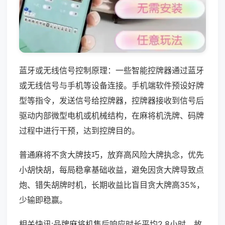
蓝牙或无线信号控制原理：一些智能控牌器通过蓝牙
或无线信号与手机等设备连接。手机端软件预设好牌
型等指令，发送信号给控牌器，控牌器接收到信号后
驱动内部微型电机或机械结构，在麻将机洗牌、码牌
过程中进行干预，达到控牌目的。
普通麻将不贪大牌技巧，放弃高风险大牌执念，优先
小胡快胡，每局稳拿基础收益，避免因贪大牌导致点
炮、错失胡牌时机，长期收益比盲目贪大牌高35%，
少输即稳赢。
相关快讯:品牌麻将机售后响应时长平均2.8小时，故