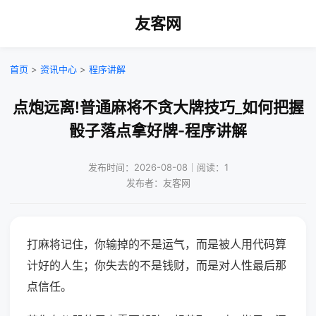
友客网
首页
>
资讯中心
>
程序讲解
点炮远离!普通麻将不贪大牌技巧_如何把握
骰子落点拿好牌-程序讲解
发布时间：2026-08-08｜阅读：1
发布者：友客网
打麻将记住，你输掉的不是运气，而是被人用代码算
计好的人生；你失去的不是钱财，而是对人性最后那
点信任。