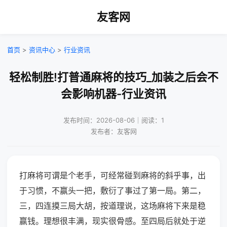
友客网
首页
>
资讯中心
>
行业资讯
轻松制胜!打普通麻将的技巧_加装之后会不
会影响机器-行业资讯
发布时间：2026-08-06｜阅读：1
发布者：友客网
打麻将可谓是个老手，可经常碰到麻将的斜乎事，出
于习惯，不赢头一把，敷衍了事过了第一局。第二，
三，四连摸三局大胡，按道理说，这场麻将下来是稳
赢钱。理想很丰满，现实很骨感。至四局后就处于逆