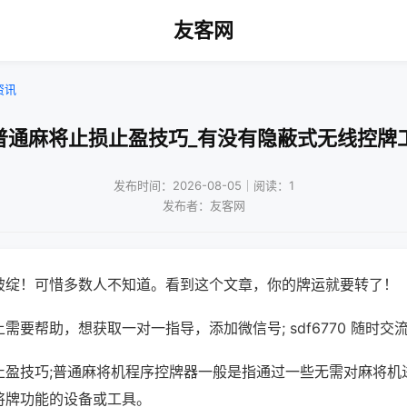
友客网
资讯
普通麻将止损止盈技巧_有没有隐蔽式无线控牌
发布时间：2026-08-05｜阅读：1
发布者：友客网
破绽！可惜多数人不知道。看到这个文章，你的牌运就要转了！
需要帮助，想获取一对一指导，添加微信号; sdf6770 随时交流
止盈技巧;普通麻将机程序控牌器一般是指通过一些无需对麻将机
将牌功能的设备或工具。