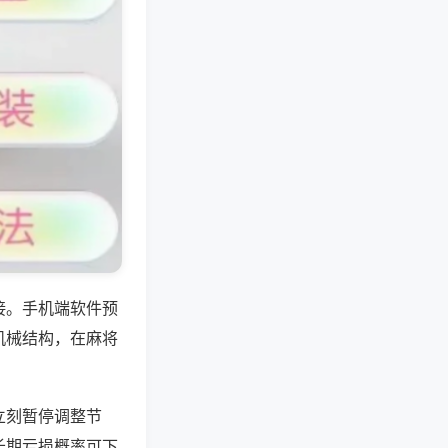
接。手机端软件预
机械结构，在麻将
立刻暂停调整节
长期亏损概率可下