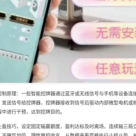
控制原理：一些智能控牌器通过蓝牙或无线信号与手机等设备连
，发送信号给控牌器，控牌器接收到信号后驱动内部微型电机或
程中进行干预，达到控牌目的。
止盈技巧，设定固定输赢额度，盈利达标及时离场，连续输三局
、不赌气加倍，理性管控收支，从数据来看严格执行止损止盈，