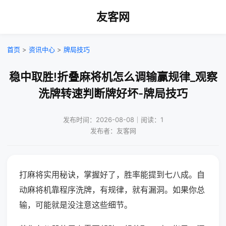
友客网
首页
>
资讯中心
>
牌局技巧
稳中取胜!折叠麻将机怎么调输赢规律_观察
洗牌转速判断牌好坏-牌局技巧
发布时间：2026-08-08｜阅读：1
发布者：友客网
打麻将实用秘诀，掌握好了，胜率能提到七八成。自
动麻将机靠程序洗牌，有规律，就有漏洞。如果你总
输，可能就是没注意这些细节。