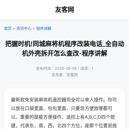
友客网
首页
>
资讯中心
>
程序讲解
把握时机!同城麻将机程序改装电话_全自动
机外壳拆开怎么查改-程序讲解
发布时间：2026-08-08｜阅读：1
发布者：友客网
最新款免安装麻将机遥控器完全可以单人操作。你可
以放在口袋里面、包包里面，只要您方便放哪都可
以、重要的是能方便操作，遥控上有A,B,C,D四个按
键，代表东，南，西，北四个方位，座那个位置就按